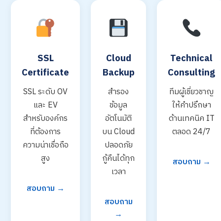
SSL
Cloud
Technical
Certificate
Backup
Consulting
SSL ระดับ OV
สำรอง
ทีมผู้เชี่ยวชาญ
และ EV
ข้อมูล
ให้คำปรึกษา
สำหรับองค์กร
อัตโนมัติ
ด้านเทคนิค IT
ที่ต้องการ
บน Cloud
ตลอด 24/7
ความน่าเชื่อถือ
ปลอดภัย
สูง
กู้คืนได้ทุก
สอบถาม →
เวลา
สอบถาม →
สอบถาม
→