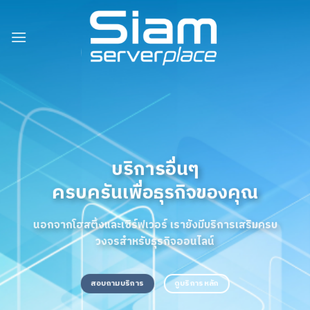
Skip
to
content
บริการอื่นๆ
ครบครันเพื่อธุรกิจของคุณ
นอกจากโฮสติ้งและเซิร์ฟเวอร์ เรายังมีบริการเสริมครบ
วงจรสำหรับธุรกิจออนไลน์
สอบถามบริการ
ดูบริการหลัก